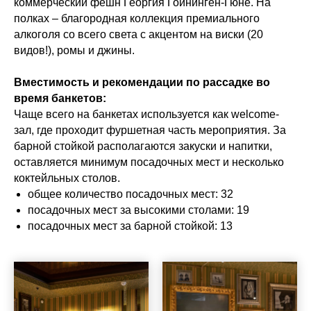
коммерческий фешн Георгия Гойнинген-Гюне. На
полках – благородная коллекция премиального
алкоголя со всего света с акцентом на виски (20
видов!), ромы и джины.
Вместимость и рекомендации по рассадке во
время банкетов:
Чаще всего на банкетах используется как welcome-
зал, где проходит фуршетная часть мероприятия. За
барной стойкой располагаются закуски и напитки,
оставляется минимум посадочных мест и несколько
коктейльных столов.
общее количество посадочных мест: 32
посадочных мест за высокими столами: 19
посадочных мест за барной стойкой: 13