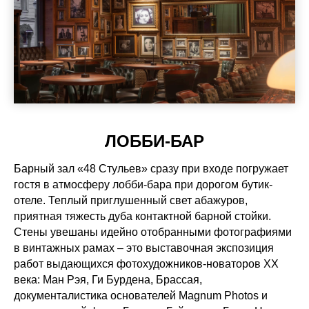
ЛОББИ-БАР
Барный зал «48 Стульев» сразу при входе погружает
гостя в атмосферу лобби-бара при дорогом бутик-
отеле. Теплый приглушенный свет абажуров,
приятная тяжесть дуба контактной барной стойки.
Стены увешаны идейно отобранными фотографиями
в винтажных рамах – это выставочная экспозиция
работ выдающихся фотохудожников-новаторов XX
века: Ман Рэя, Ги Бурдена, Брассая,
документалистика основателей Magnum Photos и