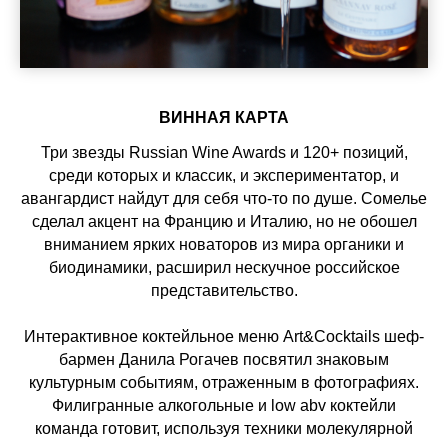
ВИННАЯ КАРТА
Три звезды Russian Wine Awards и 120+ позиций,
среди которых и классик, и экспериментатор, и
авангардист найдут для себя что-то по душе. Сомелье
сделал акцент на Францию и Италию, но не обошел
вниманием ярких новаторов из мира органики и
биодинамики, расширил нескучное российское
представительство.
Интерактивное коктейльное меню Art&Cocktails шеф-
бармен Данила Рогачев посвятил знаковым
культурным событиям, отраженным в фотографиях.
Филигранные алкогольные и low abv коктейли
команда готовит, используя техники молекулярной