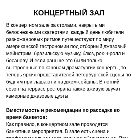
КОНЦЕРТНЫЙ ЗАЛ
В концертном зале за столами, накрытыми
белоснежными скатертями, каждый день любители
разножанровых ритмов путешествуют по миру
американской гастрономии под отборный джазовый
мейнстрим, бразильскую музыку, блюз, рок-н-ролл и
босанову. И если раньше это были только
выстроенные по канонам драматургии концерты, то
теперь ярких представителей петербургской сцены по
будням приглашают и на джем-сейшны. В летний
сезон на террасе ресторана также вживую звучат
камерные джазовые дуэты.
Вместимость и рекомендации по рассадке во
время банкетов:
Как правило, в концертном зале проводятся
банкетные мероприятия. В зале есть сцена и